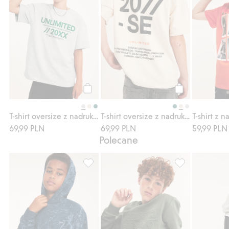
Kup
Kup
T-shirt oversize z nadrukiem tekstowym
T-shirt oversize z nadrukiem tekstowym
69,99 PLN
69,99 PLN
59,99 PLN
Polecane
Bluza z kapturem, we wzory, Dodaj do list
Bluza z wytłoc