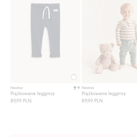
Kup
Newbie
Newbie
Prążkowane legginsy
Prążkowane legginsy
89,99 PLN
89,99 PLN