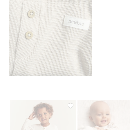
Legginsy o strukturze wafla, Dod