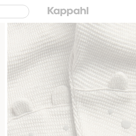
Klubowiczu darmowa dostawa od 150 zł
Kup teraz, a