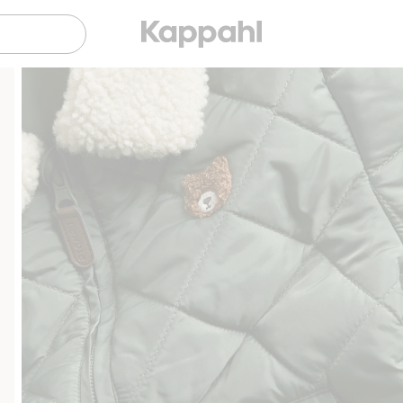
Gratis fraktalternativer
Enkel betaling med Vipps &