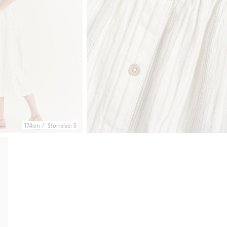
174cm / Størrelse: S