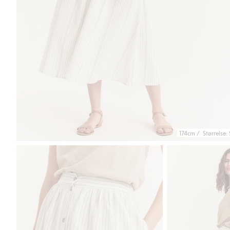
174cm / Størrelse: 