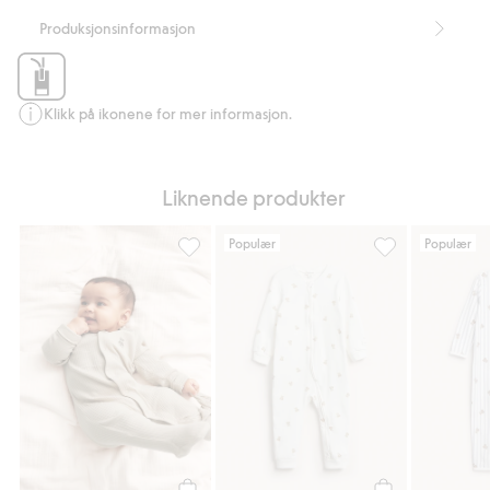
Produksjonsinformasjon
Klikk på ikonene for mer informasjon.
Liknende produkter
Populær
Populær
Pyjamas med brodering, Legg til i favorite
Pyjamas med kos