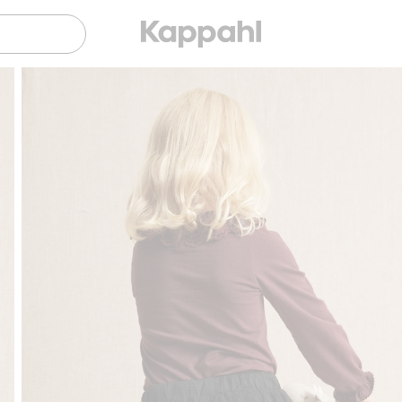
Gratis fraktalternativer
Enkel betaling med Vipps & K