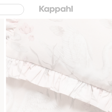
Gratis fraktalternativer
Enkel betaling med V