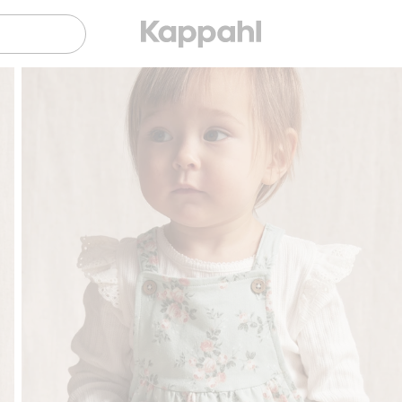
Gratis fraktalternativer
Enkel betaling med Vi