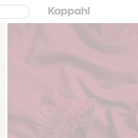
Gratis fraktalternativer
Enkel betaling med Vip