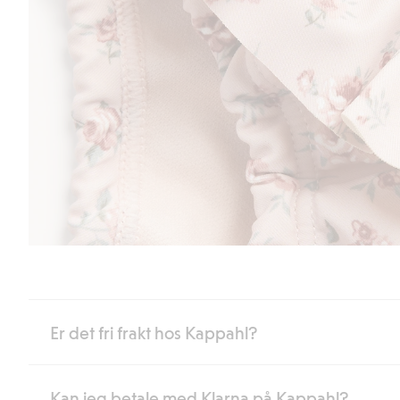
Er det fri frakt hos Kappahl?
Kan jeg betale med Klarna på Kappahl?