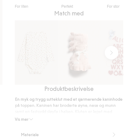
2.944444444444444
For liten
Perfekt
For stor
av
Basert
Match med
5
på
36
stemmer
Produktbeskrivelse
Blomstrete
Mønsterstrikket
Girlander
body
pledd
En myk og trygg sutteklut med et sjarmerende kaninhode
med
på toppen. Kaninen har broderte øyne, nese og munn
volang
samt en fastsydd sløyfe i halsen. Kluten er laget med
barnesikre detaljer: Alle sømmene er testede og drasikre
Vis mer
for å sikre trygg bruk for den lille babyen. En perfekt
første venn for de minste.
Materiale
CE-merket