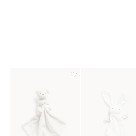
Sutteklut, Legg til i favoriter