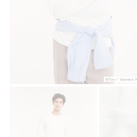
187cm / Størrelse: 