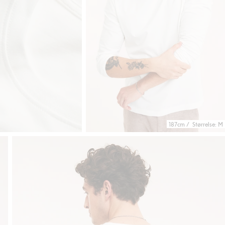
187cm / Størrelse: M