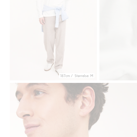
187cm / Størrelse: M