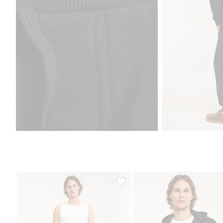
Shorts i sweatshirtstoff, Legg til 