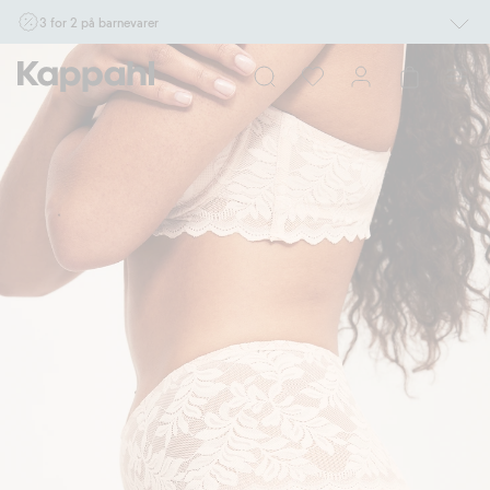
3 for 2 på barnevarer
Ikke Newbie. Gjelder når du handler 2 eller flere varer som inngår i tilbudet tom.
17/8 i butikk & online for deg som er eller blir medlem. Kan ikke kombineres med
andre tilbud eller rabatter.
Handle nå