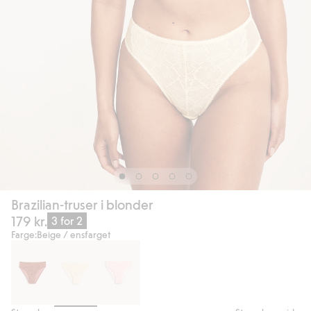
Brazilian-truser i blonder
179 kr.
3 for 2
Farge:
Beige / ensfarget