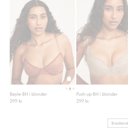
Legg til
Bøyle-BH i blonder
Push-up-BH i blonder
299 kr.
299 kr.
Brasilians