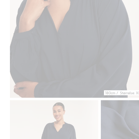
180cm / Størrelse: X