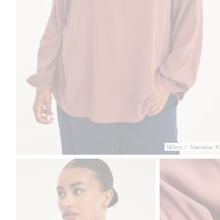
180cm / Størrelse: X