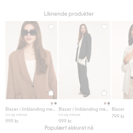
Liknende produkter
Blazer i linblanding med avslappet passform
Blazer i linblan
Legg til
Legg til
Blazer i linblanding med avslappet passform
Blazer i linblanding med avslappet passform
Blazer
Lin og viskose
Lin og viskose
799 kr.
999 kr.
999 kr.
Populært akkurat nå