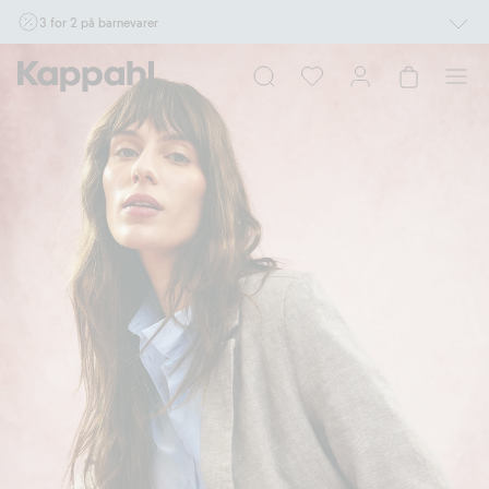
3 for 2 på barnevarer
Ikke Newbie. Gjelder når du handler 2 eller flere varer som inngår i tilbudet tom.
17/8 i butikk & online for deg som er eller blir medlem. Kan ikke kombineres med
andre tilbud eller rabatter.
Handle nå