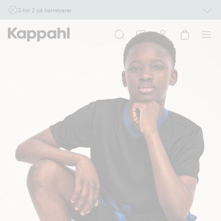
3 for 2 på barnevarer
Ikke Newbie. Gjelder når du handler 2 eller flere varer som inngår i tilbudet tom.
17/8 i butikk & online for deg som er eller blir medlem. Kan ikke kombineres med
andre tilbud eller rabatter.
Handle nå