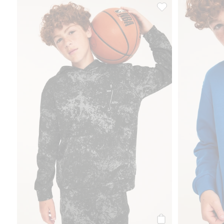
Mønstret hettegenser