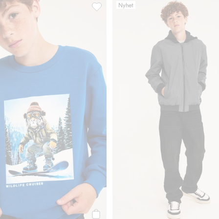
Nyhet
, Legg til i favoriter
Sweatshirt med trykk, Legg til i favorit