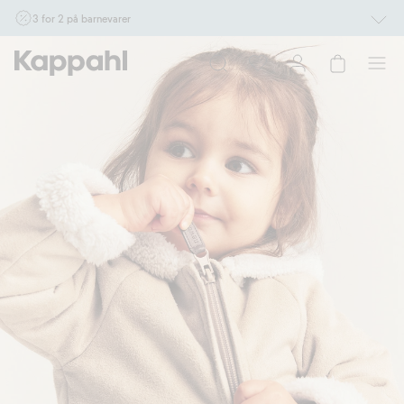
3 for 2 på barnevarer
Ikke Newbie. Gjelder når du handler 2 eller flere varer som inngår i tilbudet tom.
17/8 i butikk & online for deg som er eller blir medlem. Kan ikke kombineres med
andre tilbud eller rabatter.
Handle nå