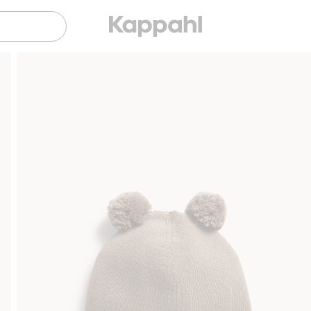
Sujuva maksaminen Klarnalla
Ilmaiset 