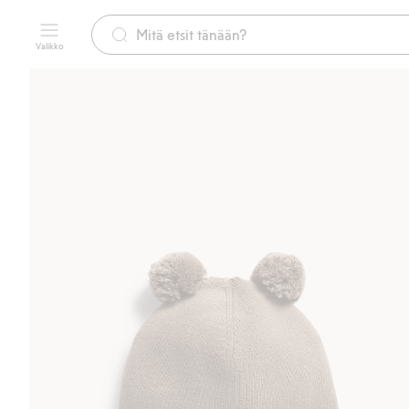
Valikko