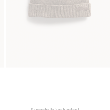
Samankaltaiset tuotteet