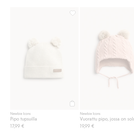
Pipo tupsuilla, Lisää suosikkeihin
Osta
Newbie Icons
Newbie Icons
Pipo tupsuilla
17,99 €
19,99 €