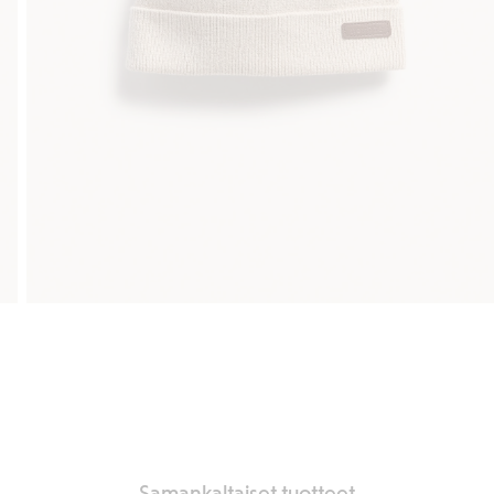
Samankaltaiset tuotteet