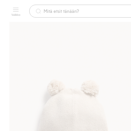
Valikko