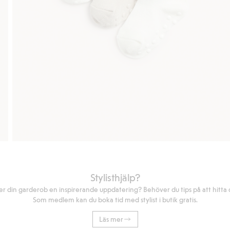
Stylisthjälp?
r din garderob en inspirerande uppdatering? Behöver du tips på att hitta di
Som medlem kan du boka tid med stylist i butik gratis.
Läs mer