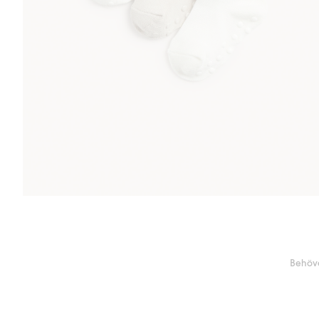
Behöve