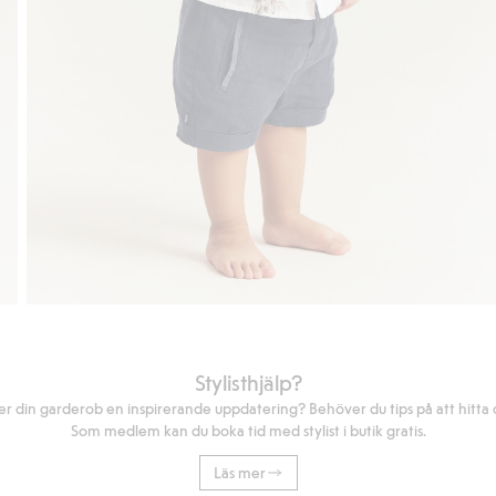
Stylisthjälp?
r din garderob en inspirerande uppdatering? Behöver du tips på att hitta di
Som medlem kan du boka tid med stylist i butik gratis.
Läs mer