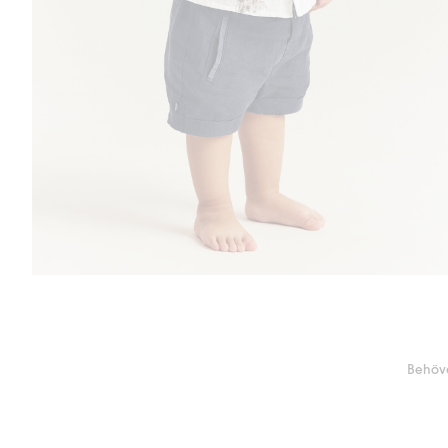
Behöve