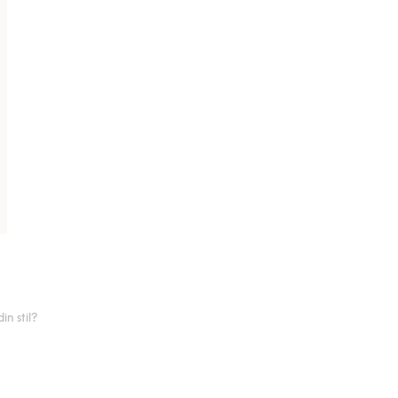
n stil?