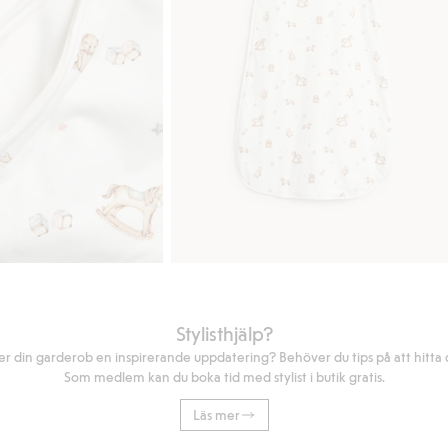
Stylisthjälp?
r din garderob en inspirerande uppdatering? Behöver du tips på att hitta di
Som medlem kan du boka tid med stylist i butik gratis.
Läs mer