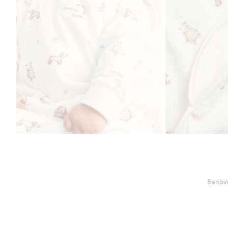
Behöve