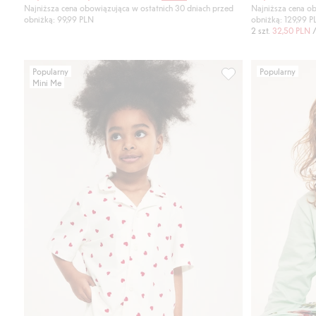
Najniższa cena obowiązująca w ostatnich 30 dniach przed
Najniższa cena ob
obniżką: 99,99 PLN
obniżką: 129,99 
2 szt.
32,50 PLN
/
Popularny
Popularny
Mini Me
Piżama w serduszka, 