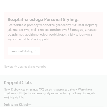
Bezpłatna usługa Personal Styling.
Potrzebujesz pomocy w doborze garderoby? Szukasz inspiracji
jak znaleźć swój styl i czuć się komfortowo? Skorzystaj z naszej
bezpłatnej, godzinnej usługi osobistego stylisty w jednym z
wybranych sklepów Kappahl.
Personal Styling
Newbie
Ubrania dla noworodka
Kappahl Club.
Nowi Klubowicze otrzymują 15% zniżki na pierwsze zakupy. Warunkiem
uzyskania zniżki jest wyrażenie zgody na komunikację mailową. Szczegóły
znajdują się tutaj.
Dołącz do Klubu!