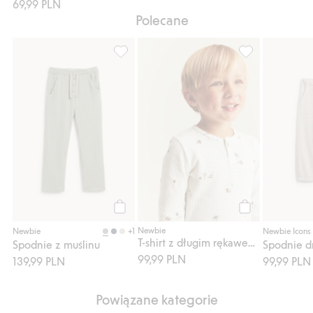
69,99 PLN
Polecane
Spodnie z muślinu, Dodaj do listy ulubion
T-shirt z długim
Kup
Kup
Newbie
+1
Newbie
Newbie Icons
T-shirt z długim rękawem, o strukturze wafla
Spodnie z muślinu
Spodnie 
99,99 PLN
139,99 PLN
99,99 PLN
Powiązane kategorie