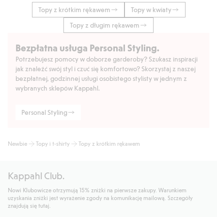
Topy z krótkim rękawem
Topy w kwiaty
Topy z długim rękawem
Bezpłatna usługa Personal Styling.
Potrzebujesz pomocy w doborze garderoby? Szukasz inspiracji
jak znaleźć swój styl i czuć się komfortowo? Skorzystaj z naszej
bezpłatnej, godzinnej usługi osobistego stylisty w jednym z
wybranych sklepów Kappahl.
Personal Styling
Newbie
Topy i t-shirty
Topy z krótkim rękawem
Kappahl Club.
Nowi Klubowicze otrzymują 15% zniżki na pierwsze zakupy. Warunkiem
uzyskania zniżki jest wyrażenie zgody na komunikację mailową. Szczegóły
znajdują się tutaj.