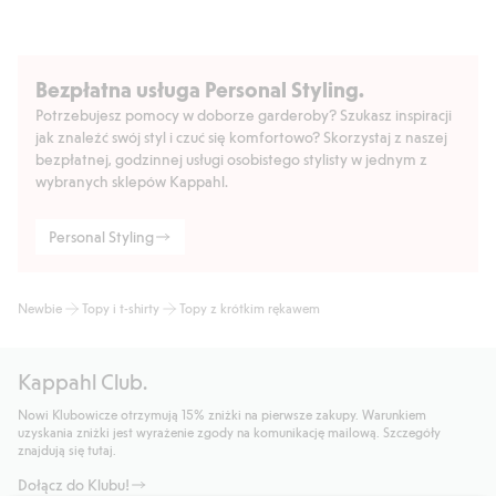
Bezpłatna usługa Personal Styling.
Potrzebujesz pomocy w doborze garderoby? Szukasz inspiracji
jak znaleźć swój styl i czuć się komfortowo? Skorzystaj z naszej
bezpłatnej, godzinnej usługi osobistego stylisty w jednym z
wybranych sklepów Kappahl.
Personal Styling
Newbie
Topy i t-shirty
Topy z krótkim rękawem
Kappahl Club.
Nowi Klubowicze otrzymują 15% zniżki na pierwsze zakupy. Warunkiem
uzyskania zniżki jest wyrażenie zgody na komunikację mailową. Szczegóły
znajdują się tutaj.
Dołącz do Klubu!