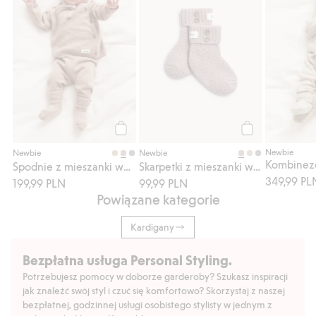
Kup
Kup
Newbie
Newbie
Newbie
Spodnie z mieszanki wełny i kaszmiru
Skarpetki z mieszanki wełny i kaszmiru
349,99 PL
199,99 PLN
99,99 PLN
Powiązane kategorie
Kardigany
Bezpłatna usługa Personal Styling.
Potrzebujesz pomocy w doborze garderoby? Szukasz inspiracji
jak znaleźć swój styl i czuć się komfortowo? Skorzystaj z naszej
bezpłatnej, godzinnej usługi osobistego stylisty w jednym z