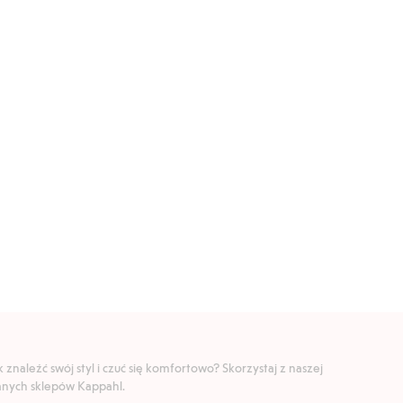
znaleźć swój styl i czuć się komfortowo? Skorzystaj z naszej
ranych sklepów Kappahl.