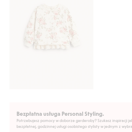
Bezpłatna usługa Personal Styling.
Potrzebujesz pomocy w doborze garderoby? Szukasz inspiracji jak 
bezpłatnej, godzinnej usługi osobistego stylisty w jednym z wyb