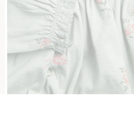
Klubowiczu darmowa dostawa od 150 zł
Kup teraz, a 