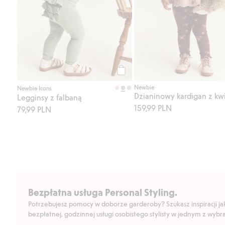
Kup
Newbie
Newbie Icons
Dzianinowy kardigan z kw
Legginsy z falbaną
159,99 PLN
79,99 PLN
Bezpłatna usługa Personal Styling.
Potrzebujesz pomocy w doborze garderoby? Szukasz inspiracji jak 
bezpłatnej, godzinnej usługi osobistego stylisty w jednym z wyb