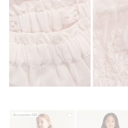
Do rozmiaru 140
Haftowana sukienka z siateczki, 