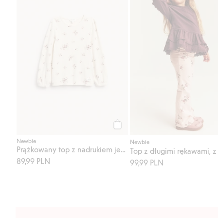
Kup
Newbie
Newbie
Prążkowany top z nadrukiem jeżynowym
89,99 PLN
99,99 PLN