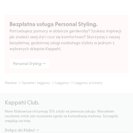
Bezpłatna usługa Personal Styling.
Potrzebujesz pomocy w doborze garderoby? Szukasz inspiracji
jak znaleźć swój styl i czuć się komfortowo? Skorzystaj z naszej
bezpłatnej, godzinnej usługi osobistego stylisty w jednym z
wybranych sklepów Kappahl.
Personal Styling
Newbie
Spodnie i legginsy
Legginsy
Legginsy w kwiaty
Kappahl Club.
Nowi Klubowicze otrzymują 15% zniżki na pierwsze zakupy. Warunkiem
uzyskania zniżki jest wyrażenie zgody na komunikację mailową. Szczegóły
znajdują się tutaj.
Dołącz do Klubu!