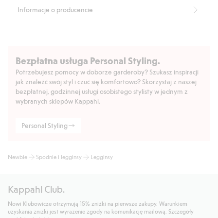
Informacje o producencie
Bezpłatna usługa Personal Styling.
Potrzebujesz pomocy w doborze garderoby? Szukasz inspiracji
jak znaleźć swój styl i czuć się komfortowo? Skorzystaj z naszej
bezpłatnej, godzinnej usługi osobistego stylisty w jednym z
wybranych sklepów Kappahl.
Personal Styling
Newbie
Spodnie i legginsy
Legginsy
Kappahl Club.
Nowi Klubowicze otrzymują 15% zniżki na pierwsze zakupy. Warunkiem
uzyskania zniżki jest wyrażenie zgody na komunikację mailową. Szczegóły