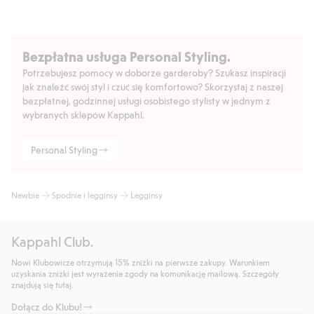
Bezpłatna usługa Personal Styling.
Potrzebujesz pomocy w doborze garderoby? Szukasz inspiracji
jak znaleźć swój styl i czuć się komfortowo? Skorzystaj z naszej
bezpłatnej, godzinnej usługi osobistego stylisty w jednym z
wybranych sklepów Kappahl.
Personal Styling
Newbie
Spodnie i legginsy
Legginsy
Kappahl Club.
Nowi Klubowicze otrzymują 15% zniżki na pierwsze zakupy. Warunkiem
uzyskania zniżki jest wyrażenie zgody na komunikację mailową. Szczegóły
znajdują się tutaj.
Dołącz do Klubu!