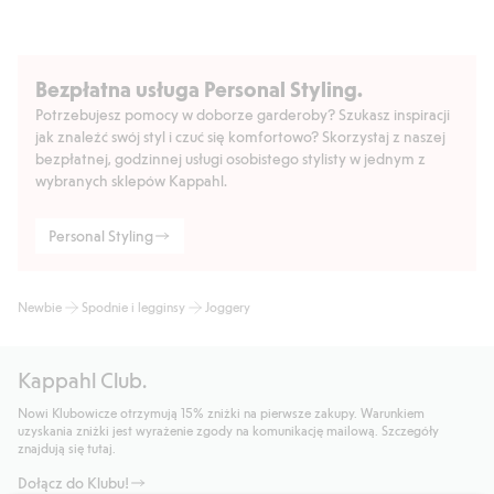
Bezpłatna usługa Personal Styling.
Potrzebujesz pomocy w doborze garderoby? Szukasz inspiracji
jak znaleźć swój styl i czuć się komfortowo? Skorzystaj z naszej
bezpłatnej, godzinnej usługi osobistego stylisty w jednym z
wybranych sklepów Kappahl.
Personal Styling
Newbie
Spodnie i legginsy
Joggery
Kappahl Club.
Nowi Klubowicze otrzymują 15% zniżki na pierwsze zakupy. Warunkiem
uzyskania zniżki jest wyrażenie zgody na komunikację mailową. Szczegóły
znajdują się tutaj.
Dołącz do Klubu!