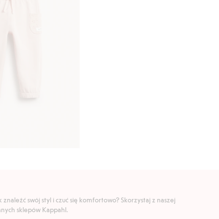
znaleźć swój styl i czuć się komfortowo? Skorzystaj z naszej
ranych sklepów Kappahl.