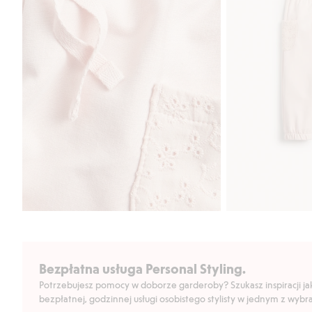
Bezpłatna usługa Personal Styling.
Potrzebujesz pomocy w doborze garderoby? Szukasz inspiracji jak 
bezpłatnej, godzinnej usługi osobistego stylisty w jednym z wyb