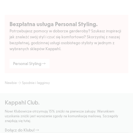
Bezpłatna usługa Personal Styling.
Potrzebujesz pomocy w doborze garderoby? Szukasz inspiracji
jak znaleźć swój styl i czuć się komfortowo? Skorzystaj z naszej
bezpłatnej, godzinnej usługi osobistego stylisty w jednym z
wybranych sklepów Kappahl.
Personal Styling
Newbie
Spodnie i legginsy
Kappahl Club.
Nowi Klubowicze otrzymują 15% zniżki na pierwsze zakupy. Warunkiem
uzyskania zniżki jest wyrażenie zgody na komunikację mailową. Szczegóły
znajdują się tutaj.
Dołącz do Klubu!