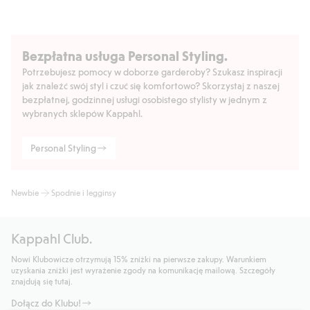
Bezpłatna usługa Personal Styling.
Potrzebujesz pomocy w doborze garderoby? Szukasz inspiracji
jak znaleźć swój styl i czuć się komfortowo? Skorzystaj z naszej
bezpłatnej, godzinnej usługi osobistego stylisty w jednym z
wybranych sklepów Kappahl.
Personal Styling
Newbie
Spodnie i legginsy
Kappahl Club.
Nowi Klubowicze otrzymują 15% zniżki na pierwsze zakupy. Warunkiem
uzyskania zniżki jest wyrażenie zgody na komunikację mailową. Szczegóły
znajdują się tutaj.
Dołącz do Klubu!