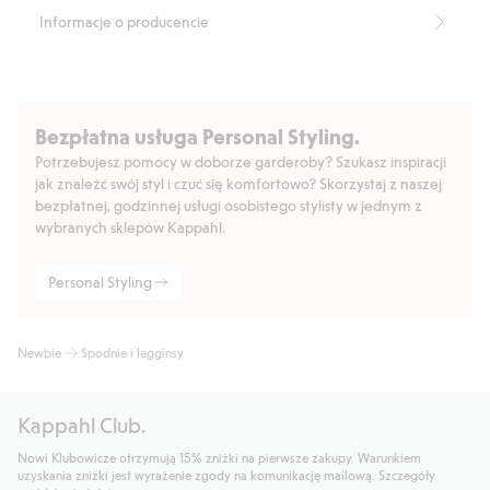
Informacje o producencie
Bezpłatna usługa Personal Styling.
Potrzebujesz pomocy w doborze garderoby? Szukasz inspiracji
jak znaleźć swój styl i czuć się komfortowo? Skorzystaj z naszej
bezpłatnej, godzinnej usługi osobistego stylisty w jednym z
wybranych sklepów Kappahl.
Personal Styling
Newbie
Spodnie i legginsy
Kappahl Club.
Nowi Klubowicze otrzymują 15% zniżki na pierwsze zakupy. Warunkiem
uzyskania zniżki jest wyrażenie zgody na komunikację mailową. Szczegóły