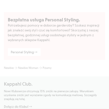
Bezpłatna usługa Personal Styling.
Potrzebujesz pomocy w doborze garderoby? Szukasz inspiracji
jak znaleźć swój styl i czuć się komfortowo? Skorzystaj z naszej
bezpłatnej, godzinnej usługi osobistego stylisty w jednym z
wybranych sklepów Kappahl.
Personal Styling
Newbie
Newbie Woman
Piżamy
Kappahl Club.
Nowi Klubowicze otrzymują 15% zniżki na pierwsze zakupy. Warunkiem
uzyskania zniżki jest wyrażenie zgody na komunikację mailową. Szczegóły
znajdują się tutaj.
Dołącz do Klubu!