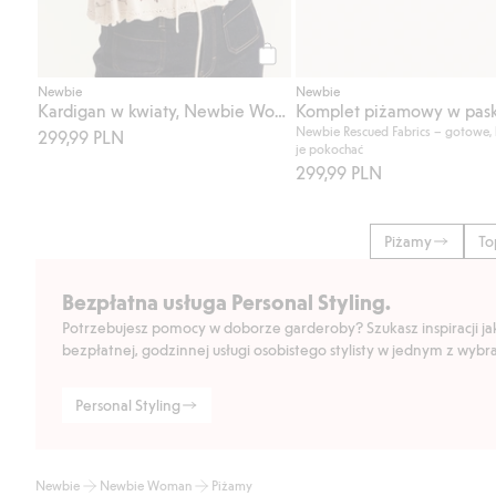
Kup
Newbie
Newbie
Kardigan w kwiaty, Newbie Woman
Newbie Rescued Fabrics – gotowe,
299,99 PLN
je pokochać
299,99 PLN
Piżamy
To
Bezpłatna usługa Personal Styling.
Potrzebujesz pomocy w doborze garderoby? Szukasz inspiracji jak 
bezpłatnej, godzinnej usługi osobistego stylisty w jednym z wyb
Personal Styling
Newbie
Newbie Woman
Piżamy