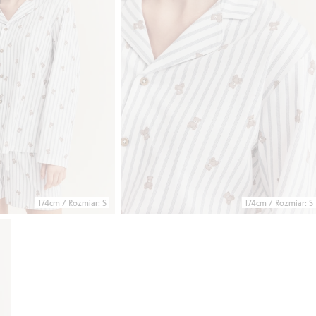
174cm / Rozmiar: S
174cm / Rozmiar: S