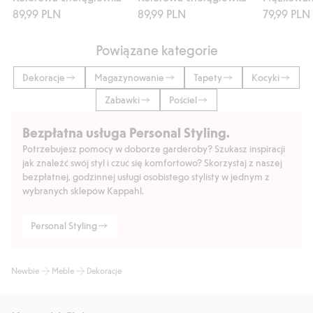
89,99 PLN
89,99 PLN
79,99 PLN
Powiązane kategorie
Dekoracje
Magazynowanie
Tapety
Kocyki
Zabawki
Pościel
Bezpłatna usługa Personal Styling.
Potrzebujesz pomocy w doborze garderoby? Szukasz inspiracji
jak znaleźć swój styl i czuć się komfortowo? Skorzystaj z naszej
bezpłatnej, godzinnej usługi osobistego stylisty w jednym z
wybranych sklepów Kappahl.
Personal Styling
Newbie
Meble
Dekoracje