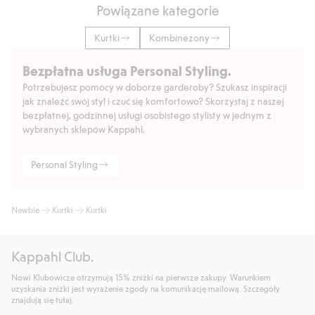
Powiązane kategorie
Kurtki
Kombinezony
Bezpłatna usługa Personal Styling.
Potrzebujesz pomocy w doborze garderoby? Szukasz inspiracji
jak znaleźć swój styl i czuć się komfortowo? Skorzystaj z naszej
bezpłatnej, godzinnej usługi osobistego stylisty w jednym z
wybranych sklepów Kappahl.
Personal Styling
Newbie
Kurtki
Kurtki
Kappahl Club.
Nowi Klubowicze otrzymują 15% zniżki na pierwsze zakupy. Warunkiem
uzyskania zniżki jest wyrażenie zgody na komunikację mailową. Szczegóły
znajdują się tutaj.