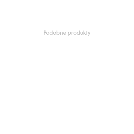
Podobne produkty
 do listy ulubione