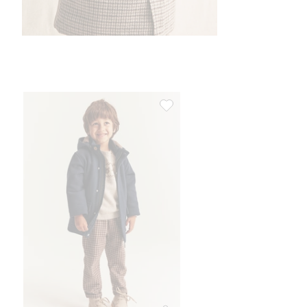
Kurtka z mieszanki wełny, Dodaj