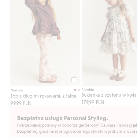
Kup
Newbie
Newbie
Sukienka z szyfonu w kwia
Top z długimi rękawami, z falbaną
179,99 PLN
99,99 PLN
Bezpłatna usługa Personal Styling.
Potrzebujesz pomocy w doborze garderoby? Szukasz inspiracji jak 
bezpłatnej, godzinnej usługi osobistego stylisty w jednym z wyb