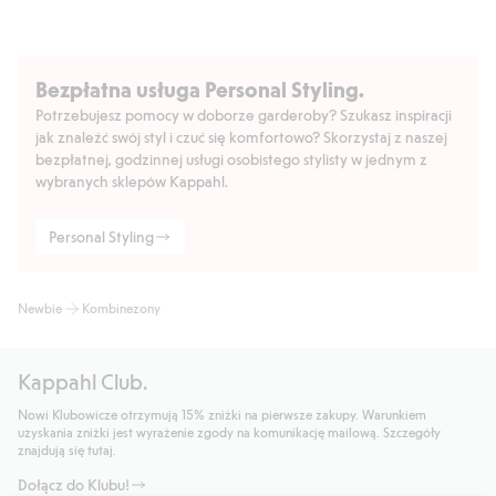
Bezpłatna usługa Personal Styling.
Potrzebujesz pomocy w doborze garderoby? Szukasz inspiracji
jak znaleźć swój styl i czuć się komfortowo? Skorzystaj z naszej
bezpłatnej, godzinnej usługi osobistego stylisty w jednym z
wybranych sklepów Kappahl.
Personal Styling
Newbie
Kombinezony
Kappahl Club.
Nowi Klubowicze otrzymują 15% zniżki na pierwsze zakupy. Warunkiem
uzyskania zniżki jest wyrażenie zgody na komunikację mailową. Szczegóły
znajdują się tutaj.
Dołącz do Klubu!